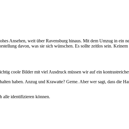
 hohes Ansehen, weit über Ravensburg hinaus. Mit dem Umzug in ein ne
orstellung davon, was sie sich wünschen. Es sollte zeitlos sein. Keinem
chtig coole Bilder mit viel Ausdruck müssen wir auf ein kontrastreich
 gehalten haben. Anzug und Krawatte? Gerne. Aber wer sagt, dass die H
 alle identifizieren können.