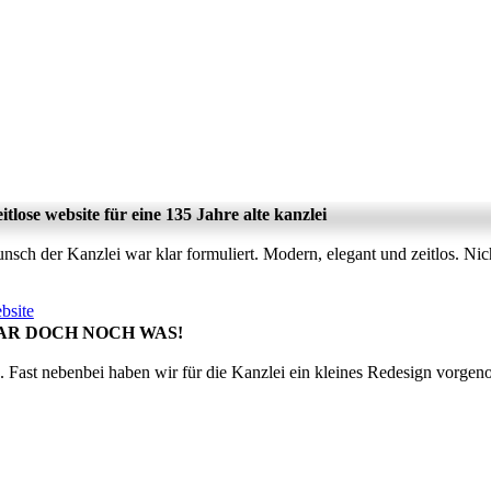
itlose website für eine 135 Jahre alte kanzlei
sch der Kanzlei war klar formuliert. Modern, elegant und zeitlos. Ni
.
bsite
AR DOCH NOCH WAS!
. Fast nebenbei haben wir für die Kanzlei ein kleines Redesign vorge