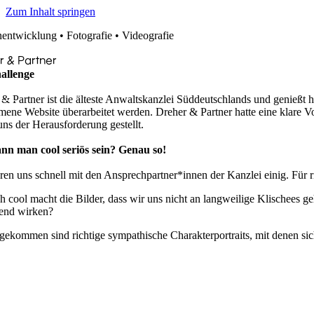
Zum Inhalt springen
entwicklung • Fotografie • Videografie
r & Partner
allenge
& Partner ist die älteste Anwaltskanzlei Süddeutschlands und genießt
ene Website überarbeitet werden.
Dreher & Partner hatte eine klare V
ns der Herausforderung gestellt.
nn man cool seriös sein? Genau so!
en uns schnell mit den Ansprechpartner*innen der Kanzlei einig. Für ri
h cool macht die Bilder, dass wir uns nicht an langweilige Klischees
end wirken?
ekommen sind richtige sympathische Charakterportraits, mit denen sich