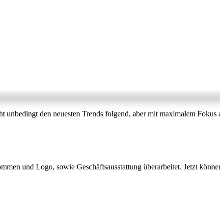
cht unbedingt den neuesten Trends folgend, aber mit maximalem Fokus a
nommen und Logo, sowie Geschäftsausstattung überarbeitet. Jetzt könn