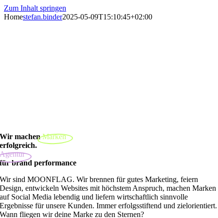
Zum Inhalt springen
Home
stefan.binder
2025-05-09T15:10:45+02:00
Wir machen
Marken
erfolgreich.
Agentur
für brand performance
Wir sind MOONFLAG. Wir brennen für gutes Marketing, feiern
Design, entwickeln Websites mit höchstem Anspruch, machen Marken
auf Social Media lebendig und liefern wirtschaftlich sinnvolle
Ergebnisse für unsere Kunden. Immer erfolgsstiftend und zielorientiert.
Wann fliegen wir deine Marke zu den Sternen?