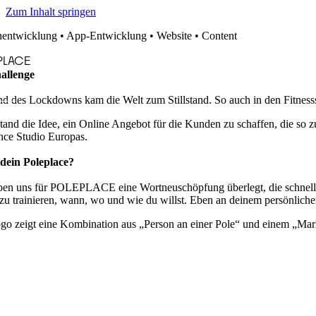
Zum Inhalt springen
entwicklung • App-Entwicklung • Website • Content
PLACE
allenge
d des Lockdowns kam die Welt zum Stillstand. So auch in den Fitness
tand die Idee, ein Online Angebot für die Kunden zu schaffen, die so
nce Studio Europas.
 dein Poleplace?
ben uns für POLEPLACE eine Wortneuschöpfung überlegt, die schnell,
 zu trainieren, wann, wo und wie du willst. Eben an deinem persönl
go zeigt eine Kombination aus „Person an einer Pole“ und einem „Mar