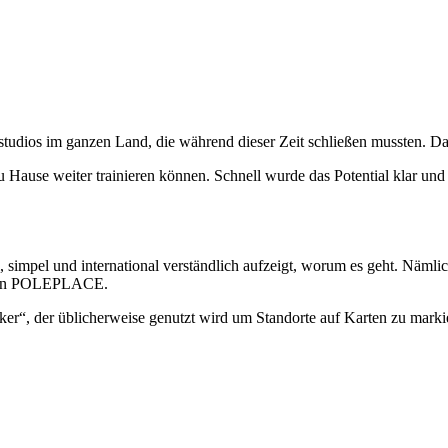
studios im ganzen Land, die während dieser Zeit schließen mussten. 
 zu Hause weiter trainieren können. Schnell wurde das Potential klar
 simpel und international verständlich aufzeigt, worum es geht. Nä
ichen POLEPLACE.
ker“, der üblicherweise genutzt wird um Standorte auf Karten zu ma