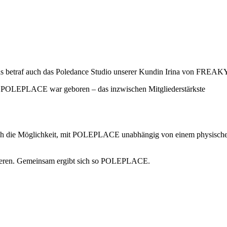
Das betraf auch das Poledance Studio unserer Kundin Irina von FREAK
 und POLEPLACE war geboren – das inzwischen Mitgliederstärkste
mlich die Möglichkeit, mit POLEPLACE unabhängig von einem physisch
rkieren. Gemeinsam ergibt sich so POLEPLACE.